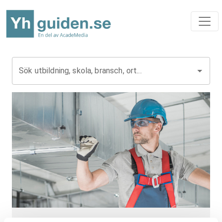
Sök utbildning, skola, bransch, ort...
Hermods Yrkeshögskola
›