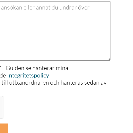
 YHGuiden.se hanterar mina
nde
Integritetspolicy
e till utb.anordnaren och hanteras sedan av