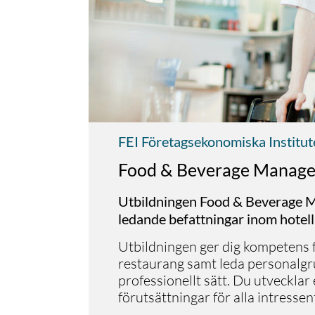
FEI Företagsekonomiska Institu
Food & Beverage Manage
Utbildningen Food & Beverage Ma
ledande befattningar inom hotel
Utbildningen ger dig kompetens f
restaurang samt leda personalgr
professionellt sätt. Du utvecklar
förutsättningar för alla intresse