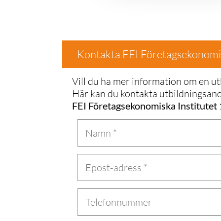
Kontakta FEI Företagsekonomis
Vill du ha mer information om en ut
Här kan du kontakta utbildningsa
FEI Företagsekonomiska Institutet