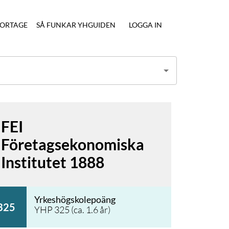
ORTAGE
SÅ FUNKAR YHGUIDEN
LOGGA IN
FEI
Företagsekonomiska
Institutet 1888
Yrkeshögskolepoäng
325
YHP
325
(ca.
1.6
år)