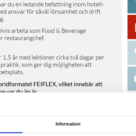
 du en ledande befattning inom hotell-
d ansvar för såväl lönsamhet och drift
g.
elvis arbeta som Food & Beverage
er restaurangchef.
 1,5 år med lektioner cirka två dagar per
-praktik, som ger dig möjligheten att
betsplats.
idformatet FEIFLEX, vilket innebär att
ne var du än är.
mförs med hybridkonceptet
FEIFLEX
som
ts och på distans. Med vår ledande
studieupplevelsen – oavsett om du deltar i
ttraktiva adresser eller online i realtid.
Information