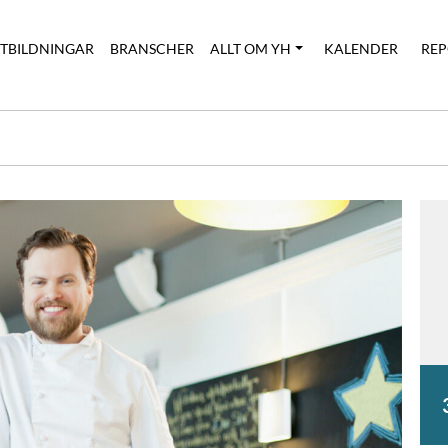
UTBILDNINGAR
BRANSCHER
ALLT OM YH
KALENDER
REP