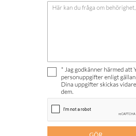
* Jag godkänner härmed att
personuppgifter enligt gälla
Dina uppgifter skickas vidar
dem.
GÖR