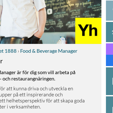
tet 1888
›
Food & Beverage Manager
r
nager är för dig som vill arbeta på
l- och restaurangnäringen.
ör att kunna driva och utveckla en
upper på ett inspirerande och
 ett helhetsperspektiv för att skapa goda
nter i verksamheten.