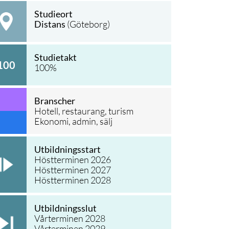
Studieort
Distans
(Göteborg)
Studietakt
100
100
%
Branscher
Hotell, restaurang, turism
Ekonomi, admin, sälj
Utbildningsstart
Höstterminen 2026
Höstterminen 2027
Höstterminen 2028
Utbildningsslut
Vårterminen 2028
Vårterminen 2029