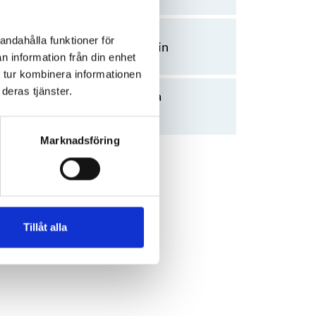
andahålla funktioner för
Utbildaren på linkedin
n information från din enhet
 tur kombinera informationen
deras tjänster.
Utbildarens hemsida
www.fei.se
Marknadsföring
Tillåt alla